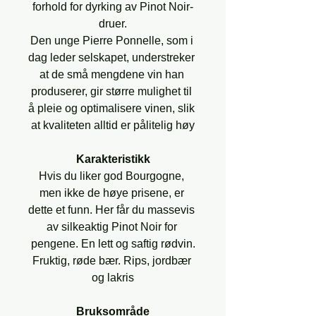
forhold for dyrking av Pinot Noir-
druer.
Den unge Pierre Ponnelle, som i 
dag leder selskapet, understreker 
at de små mengdene vin han 
produserer, gir større mulighet til 
å pleie og optimalisere vinen, slik 
at kvaliteten alltid er pålitelig høy
Karakteristikk
Hvis du liker god Bourgogne, 
men ikke de høye prisene, er 
dette et funn. Her får du massevis 
av silkeaktig Pinot Noir for 
pengene. En lett og saftig rødvin.
Fruktig, røde bær. Rips, jordbær 
og lakris
Bruksområde