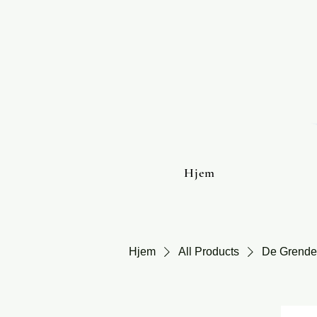
Hjem
Hjem
All Products
De Grende