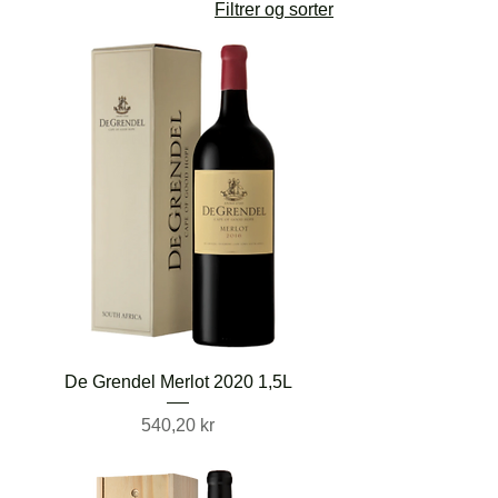
Filtrer og sorter
De Grendel Merlot 2020 1,5L
Pris
540,20 kr