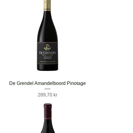
De Grendel Amandelboord Pinotage
Pris
289,70 kr