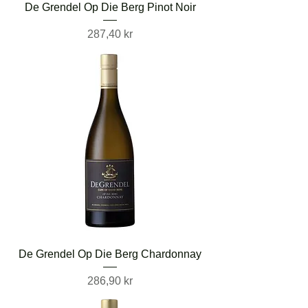
De Grendel Op Die Berg Pinot Noir
Pris
287,40 kr
De Grendel Op Die Berg Chardonnay
Pris
286,90 kr